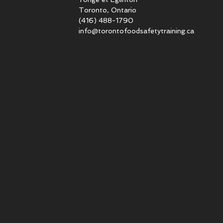
Toronto, Ontario
(416) 488-1790
info@torontofoodsafetytraining.ca