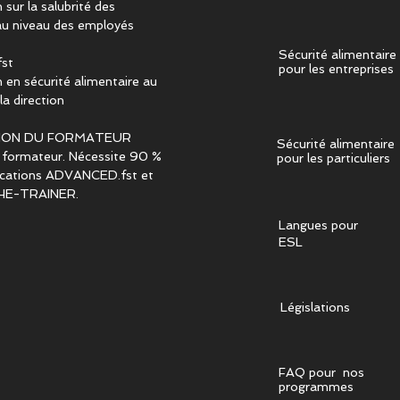
sur la salubrité des
au niveau des employés
Sécurité alimentaire
st
pour les entreprises
 en sécurité alimentaire au
la direction
ION DU FORMATEUR
Sécurité alimentaire
 formateur. Nécessite 90 %
pour les particuliers
fications ADVANCED.fst et
HE-TRAINER.
Langues pour
ESL
Législations
FAQ pour nos
programmes