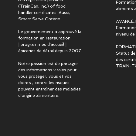
Formation 
(TrainCan, Inc.) of food
aliments 
handler certificates. Aussi,
Smart Serve Ontario.
AVANCÉ.f
Formation
Le gouvernement a approuvé la
niveau de 
formation en restauration
| programmes d'accueil |
FORMAT
épiceries de détail depuis 2007.
Statut de
des certi
Notre passion est de partager
TRAIN-T
des informations vitales pour
vous protéger, vous et vos
clients , contre les risques
pouvant entraîner des maladies
d'origine alimentaire.