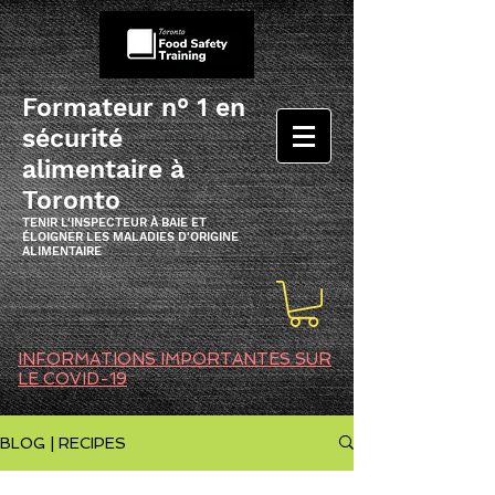
Formateur n° 1 en
sécurité
alimentaire à
Toronto
TENIR L'INSPECTEUR À BAIE ET
ÉLOIGNER LES MALADIES D'ORIGINE
ALIMENTAIRE
INFORMATIONS IMPORTANTES SUR
LE COVID-19
BLOG | RECIPES