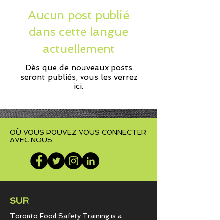
Aucun post publié
dans cette langue
actuellement
Dès que de nouveaux posts
seront publiés, vous les verrez
ici.
OÙ VOUS POUVEZ VOUS CONNECTER
AVEC NOUS
SUR
Toronto Food Safety Training is a