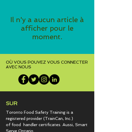
Il n'y a aucun article à
afficher pour le
moment.
OÙ VOUS POUVEZ VOUS CONNECTER
AVEC NOUS
SUR
Toronto Food Safety Training is a
registered provider (TrainCan, Inc.)
of food
handler certificates. Aussi, Smart
Serve Ontario.