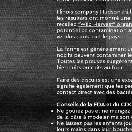
Illinois company Hudson Mil
les résultats ont montré une
recalled
“Wild Harvest” organ
potentiel de contamination av
vendus dans tout le pays.
La farine est généralement un
nocifs peuvent contaminer le
Toutes les preuves suggèrent 
bien cuits ou cuits au four.
Faire des biscuits est une exc
signifie également que les pe
contact direct avec des bactér
Conseils de la FDA et du CDC s
Ne goûtez pas et ne mangez pa
de la pâte à modeler maison
Ne laissez pas les enfants jo
leurs mains dans leur bouche