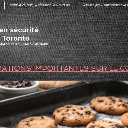
FORMATION SUR LA SÉCURITÉ ALIMENTAIRE
LANGUES (ESL) | QUESTIONS D'A
en sécurité
à Toronto
 MALADIES D'ORIGINE ALIMENTAIRE
ATIONS IMPORTANTES SUR LE C