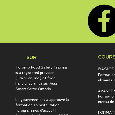
COURS
SUR
Toronto Food Safety Training
BASICS.
is a registered provider
Formation 
(TrainCan, Inc.) of food
aliments 
handler certificates. Aussi,
Smart Serve Ontario.
AVANCÉ.f
Formation
Le gouvernement a approuvé la
niveau de 
formation en restauration
| programmes d'accueil |
FORMAT