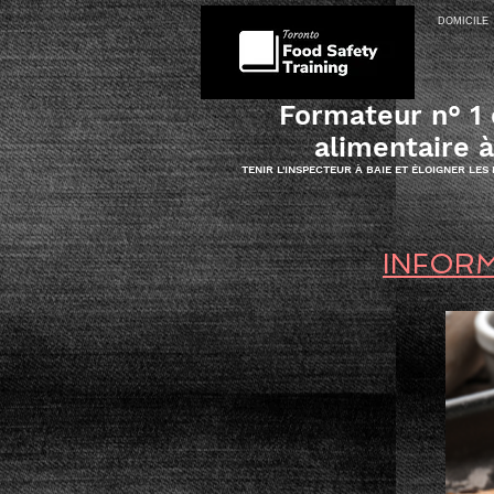
DOMICILE
Formateur n° 1 
alimentaire 
TENIR L'INSPECTEUR À BAIE ET ÉLOIGNER LES
INFORM