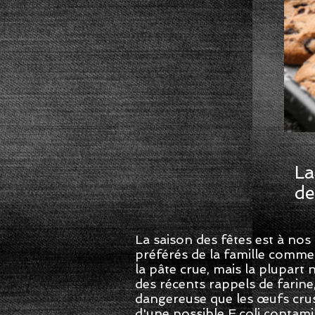
La
de
La saison des fêtes est à no
préférés de la famille comme
la pâte crue, mais la plupart
des récents rappels de farine,
dangereuse que les œufs crus.
d'une possible E.coli contami