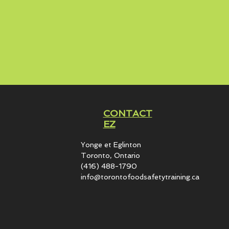
CONTACT
EZ
Yonge et Eglinton​
Toronto, Ontario
(416) 488-1790
info@torontofoodsafetytraining.ca