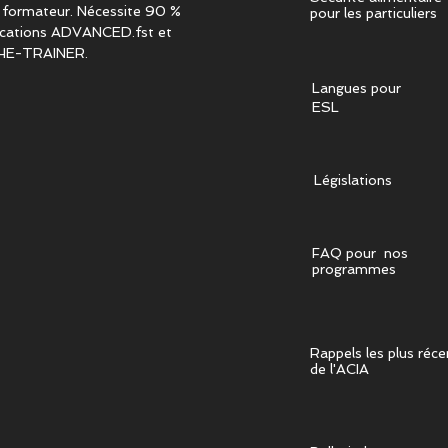
 formateur. Nécessite 90 %
pour les particuliers
fications ADVANCED.fst et
HE-TRAINER.
Langues pour
ESL
Législations
FAQ pour nos
programmes
Rappels les plus réce
de l'ACIA