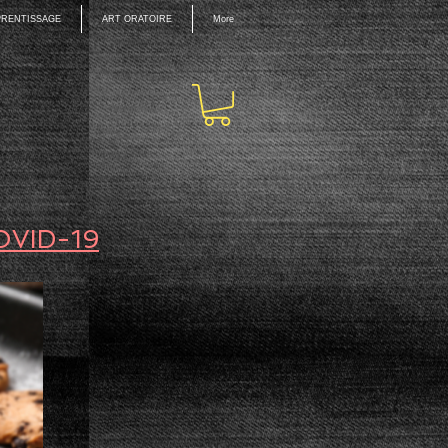
PPRENTISSAGE
ART ORATOIRE
More
OVID-19