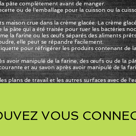
et la pâte complètement avant de manger.
 recette ou de l'emballage pour la cuisson ou la cui
uits maison crue dans la crème glacée. La crème glac
la pâte qui a été traitée pour tuer les bactéries noc
me la farine ou les œufs séparés des aliments prêt
oudre, elle peut se répandre facilement.
'étiquette pour réfrigérer les produits contenant de 
 avoir manipulé de la farine, des œufs ou de la pât
courante et au savon après avoir manipulé de la far
, les plans de travail et les autres surfaces avec de 
OUVEZ VOUS CONNEC