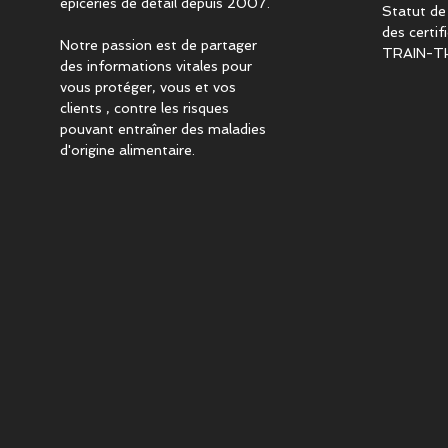
épiceries de détail depuis 2007.
Statut de
des certi
Notre passion est de partager
TRAIN-T
des informations vitales pour
vous protéger, vous et vos
clients , contre les risques
pouvant entraîner des maladies
d'origine alimentaire.