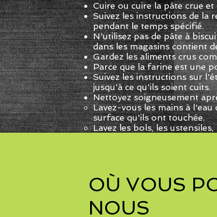
Cuire ou cuire la pâte crue 
Suivez les instructions de la
pendant le temps spécifié.
N'utilisez pas de pâte à bisc
dans les magasins contient de 
Gardez les aliments crus com
Parce que la farine est une p
Suivez les instructions sur l
jusqu'à ce qu'ils soient cuits.
Nettoyez soigneusement après
Lavez-vous les mains à l'eau 
surface qu'ils ont touchée.
Lavez les bols, les ustensiles
OÙ VOUS P
NOUS