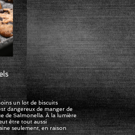
els
ins un lot de biscuits
l est dangereux de manger de
ue de Salmonella. À la lumière
eut être tout aussi
maine seulement, en raison