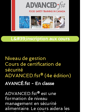
L&#39;inscription aux cours
Niveau de gestion
Cours de certification de
sécurité
ADVANCED.fst® (4e édition)
AVANCÉ.fst - En classe
ADVANCED.fst® est une
formation de niveau
management en sécurité
alimentaire. Le cours aidera les