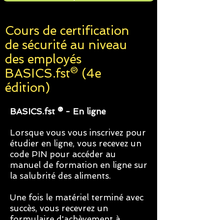
Cours de certification
de sécurité au niveau
des employés
BASICS.fst® (4e
édition)
BASICS.fst
®
- En ligne
Lorsque vous vous inscrivez pour
étudier en ligne, vous recevez un
code PIN pour accéder au
manuel de formation en ligne sur
la salubrité des aliments.
Une fois le matériel terminé avec
succès, vous recevrez un
formulaire d'achèvement à