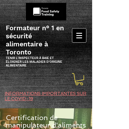
Formateur n° 1 en
sécurité
alimentaire à
Toronto
TENIR L'INSPECTEUR À BAIE ET
ÉLOIGNER LES MALADIES D'ORIGINE
ALIMENTAIRE
INFORMATIONS IMPORTANTES SUR
LE COVID-19
Certification de
manipulateur d'aliments