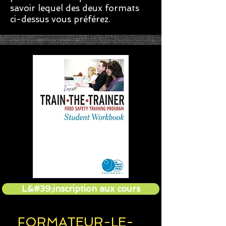
savoir lequel des deux formats
ci-dessus vous préférez.
L&#39;inscription aux cours
FORMATEUR-LE-