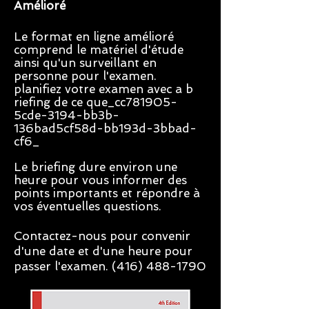
Amélioré
Le format en ligne amélioré
comprend le matériel d'étude
ainsi qu'un surveillant en
personne pour l'examen.
planifiez votre examen avec a b
riefing de ce que_cc781905-
5cde-3194-bb3b-
136bad5cf58d-bb193d-3bbad-
cf6_
Le briefing dure environ une
heure pour vous informer des
points importants et répondre à
vos éventuelles questions.
Contactez-nous pour convenir
d'une date et d'une heure pour
passer l'examen.
(416) 488-1790