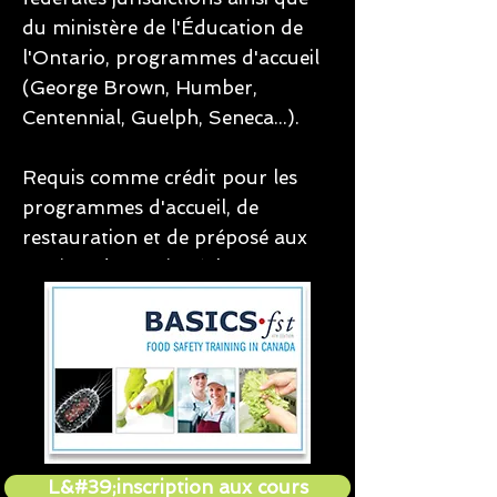
du ministère de l'Éducation de
l'Ontario, programmes d'accueil
(George Brown, Humber,
Centennial, Guelph, Seneca...).
Requis comme crédit pour les
programmes d'accueil, de
restauration et de préposé aux
services de soutien à la personne
(PSW) avec les collèges privés de
l'Ontario.
L&#39;inscription aux cours