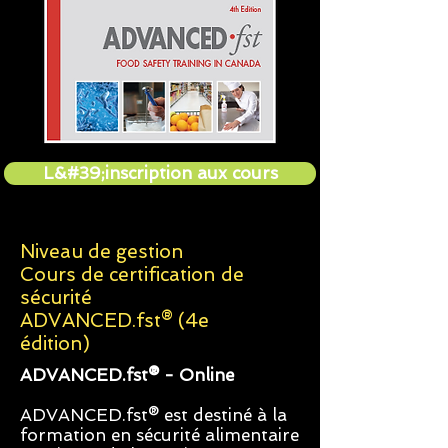
L&#39;inscription aux cours
Niveau de gestion
Cours de certification de
sécurité
ADVANCED.fst® (4e
édition)
ADVANCED.fst® - Online
ADVANCED.fst® est destiné à la
formation en sécurité alimentaire