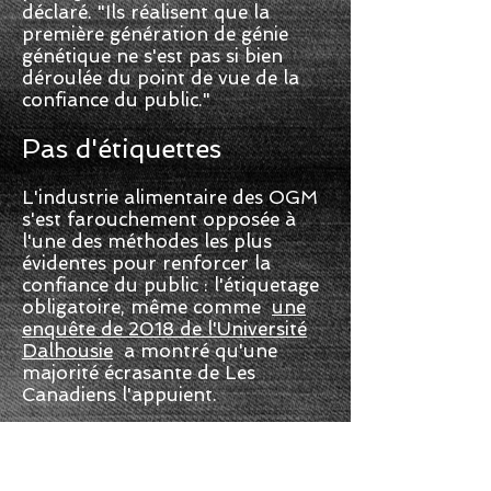
déclaré. "Ils réalisent que la
première génération de génie
génétique ne s'est pas si bien
déroulée du point de vue de la
confiance du public."
Pas d'étiquettes
L'industrie alimentaire des OGM
s'est farouchement opposée à
l'une des méthodes les plus
évidentes pour renforcer la
confiance du public : l'étiquetage
obligatoire, même comme
une
enquête de 2018 de l'Université
Dalhousie
a montré qu'une
majorité écrasante de Les
Canadiens l'appuient.
Soixante-quatre pays exigent un
étiquetage obligatoire pour les
produits OGM. Le Canada n'en