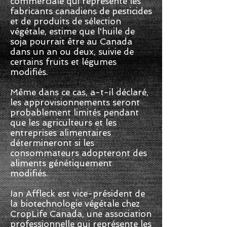
commerciale qui représente les
fabricants canadiens de pesticides
et de produits de sélection
végétale, estime que l'huile de
soja pourrait être au Canada
dans un an ou deux, suivie de
certains fruits et légumes
modifiés.
Même dans ce cas, a-t-il déclaré,
les approvisionnements seront
probablement limités pendant
que les agriculteurs et les
entreprises alimentaires
détermineront si les
consommateurs adopteront des
aliments génétiquement
modifiés.
Ian Affleck est vice-président de
la biotechnologie végétale chez
CropLife Canada, une association
professionnelle qui représente les