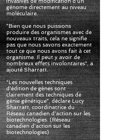
invasives de modification d'un
génome directement au niveau
moléculaire.
"Bien que nous puissions
produire des organismes avec de
nouveaux traits, cela ne signifie
pas que nous savons exactement
tout ce que nous avons fait à cet
organisme. Il peut y avoir de
nombreux effets involontaires", a
ajouté Sharratt.
"Les nouvelles techniques
d'édition de gènes sont
clairement des techniques de
génie génétique", déclare Lucy
Sharratt, coordinatrice du
Réseau canadien d'action sur les
biotechnologies. (Réseau
canadien d'action sur les
biotechnologies)