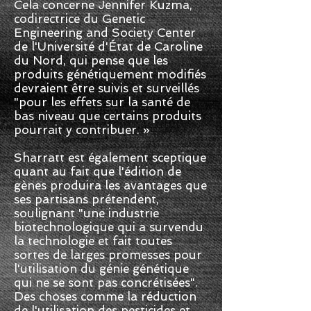
Cela concerne Jennifer Kuzma,
codirectrice du Genetic
Engineering and Society Center
de l'Université d'État de Caroline
du Nord, qui pense que les
produits génétiquement modifiés
devraient être suivis et surveillés
"pour les effets sur la santé de
bas niveau que certains produits
pourrait y contribuer. »
Sharratt est également sceptique
quant au fait que l'édition de
gènes produira les avantages que
ses partisans prétendent,
soulignant "une industrie
biotechnologique qui a survendu
la technologie et fait toutes
sortes de larges promesses pour
l'utilisation du génie génétique
qui ne se sont pas concrétisées".
Des choses comme la réduction
de l'utilisation des pesticides et