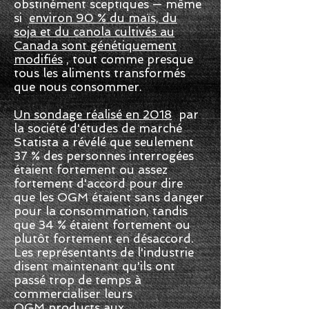
obstinément sceptiques — même
si
environ 90 % du maïs, du
soja et du canola cultivés au
Canada sont génétiquement
modifiés
, tout comme presque
tous les aliments transformés
que nous consommer.
Un sondage réalisé en 2018
par
la société d'études de marché
Statista a révélé que seulement
37 % des personnes interrogées
étaient fortement ou assez
fortement d'accord pour dire
que les OGM étaient sans danger
pour la consommation, tandis
que 34 % étaient fortement ou
plutôt fortement en désaccord.
Les représentants de l'industrie
disent maintenant qu'ils ont
passé trop de temps à
commercialiser leurs
OGM products aux