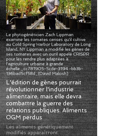
Le phytogénéticien Zach Lippman
examine les tomates cerises qu'il cultive
au Cold Spring Harbor Laboratory de Long
Island, NY Lippman a modifié les gènes de
ses tomates avec un outil appelé CRISPR
pour les rendre plus adaptées à
l'agriculture urbaine à grande
échelle._cc781905-5cde-3194 -bb3b-
136bad5cf58d_(David Malosh)
L'édition de gènes pourrait
révolutionner l'industrie
alimentaire, mais elle devra
combattre la guerre des
relations publiques. Aliments
OGM perdus
Les aliments génétiquement
modifiés apparaîtront