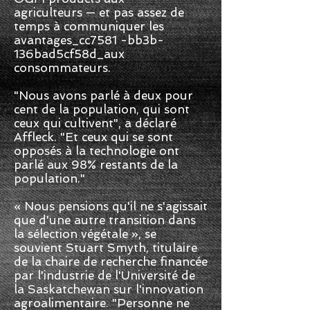
agriculteurs — et pas assez de
temps à communiquer les
avantages_cc7581 -bb3b-
136bad5cf58d_aux
consommateurs.
​
"Nous avons parlé à deux pour
cent de la population, qui sont
ceux qui cultivent", a déclaré
Affleck. "Et ceux qui se sont
opposés à la technologie ont
parlé aux 98% restants de la
population."
« Nous pensions qu'il ne s'agissait
que d'une autre transition dans
la sélection végétale », se
souvient Stuart Smyth, titulaire
de la chaire de recherche financée
par l'industrie de l'Université de
la Saskatchewan sur l'innovation
agroalimentaire. "Personne ne