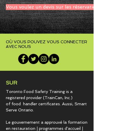
Vous voulez un devis sur les réservations d&#39;affai
OÙ VOUS POUVEZ VOUS CONNECTER
AVEC NOUS
SUR
Toronto Food Safety Training is a
registered provider (TrainCan, Inc.)
of food
handler certificates. Aussi, Smart
Serve Ontario.
Le gouvernement a approuvé la formation
en restauration | programmes d'accueil |