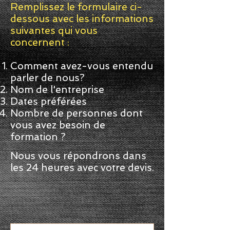
Remplissez le formulaire ci-
dessous avec les informations
suivantes qui vous
concernent :
Comment avez-vous entendu
parler de nous?
Nom de l'entreprise
Dates préférées
Nombre de personnes dont
vous avez besoin de
formation ?
Nous vous répondrons dans
les 24 heures avec votre devis.