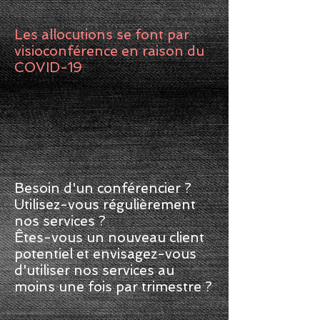
Les allocutions se font par
visioconférence en raison du
COVID-19
Besoin d'un conférencier ?
Utilisez-vous régulièrement
nos services ?
Êtes-vous un nouveau client
potentiel et envisagez-vous
d'utiliser nos services au
moins une fois par trimestre ?