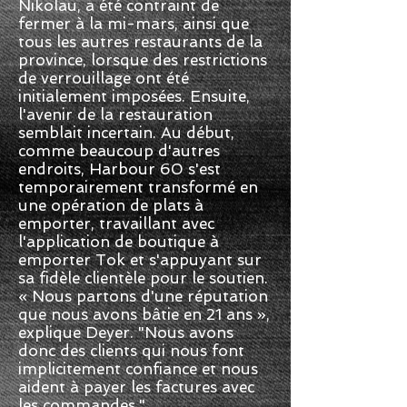
Nikolau, a été contraint de
fermer à la mi-mars, ainsi que
tous les autres restaurants de la
province, lorsque des restrictions
de verrouillage ont été
initialement imposées. Ensuite,
l'avenir de la restauration
semblait incertain. Au début,
comme beaucoup d'autres
endroits, Harbour 60 s'est
temporairement transformé en
une opération de plats à
emporter, travaillant avec
l'application de boutique à
emporter Tok et s'appuyant sur
sa fidèle clientèle pour le soutien.
« Nous partons d'une réputation
que nous avons bâtie en 21 ans »,
explique Deyer. "Nous avons
donc des clients qui nous font
implicitement confiance et nous
aident à payer les factures avec
les commandes."