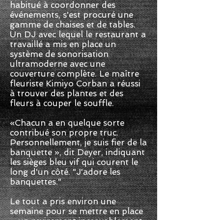
habitué à coordonner des
événements, s'est procuré une
gamme de chaises et de tables.
Un DJ avec lequel le restaurant a
travaillé a mis en place un
système de sonorisation
ultramoderne avec une
couverture complète. Le maître
fleuriste Kimiyo Corban a réussi
à trouver des plantes et des
fleurs à couper le souffle.
«Chacun a en quelque sorte
contribué son propre truc.
Personnellement, je suis fier de la
banquette », dit Deyer, indiquant
les sièges bleu vif qui courent le
long d'un côté. "J'adore les
banquettes."
Le tout a pris environ une
semaine pour se mettre en place