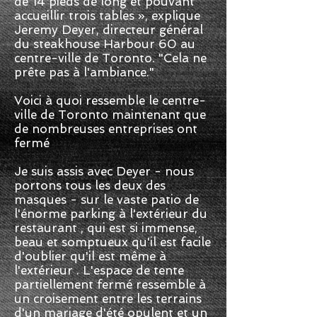
de 14 pieds de long et pouvant
accueillir trois tables », explique
Jeremy Deyer, directeur général
du steakhouse Harbour 60 au
centre-ville de Toronto. "Cela ne
prête pas à l'ambiance."
Voici à quoi ressemble le centre-
ville de Toronto maintenant que
de nombreuses entreprises ont
fermé
Je suis assis avec Deyer - nous
portons tous les deux des
masques - sur le vaste patio de
l'énorme parking à l'extérieur du
restaurant , qui est si immense,
beau et somptueux qu'il est facile
d'oublier qu'il est même à
l'extérieur . L'espace de tente
partiellement fermé ressemble à
un croisement entre les terrains
d'un mariage d'été opulent et un