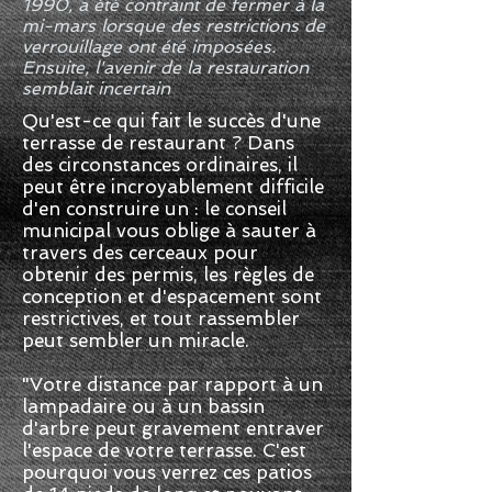
1990, a été contraint de fermer à la
mi-mars lorsque des restrictions de
verrouillage ont été imposées.
Ensuite, l'avenir de la restauration
semblait incertain
Qu'est-ce qui fait le succès d'une
terrasse de restaurant ? Dans
des circonstances ordinaires, il
peut être incroyablement difficile
d'en construire un : le conseil
municipal vous oblige à sauter à
travers des cerceaux pour
obtenir des permis, les règles de
conception et d'espacement sont
restrictives, et tout rassembler
peut sembler un miracle.
"Votre distance par rapport à un
lampadaire ou à un bassin
d'arbre peut gravement entraver
l'espace de votre terrasse. C'est
pourquoi vous verrez ces patios