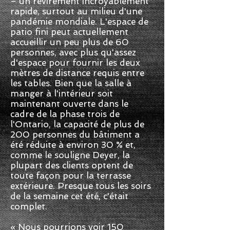
– un revirement incroyablement
rapide, surtout au milieu d'une
pandémie mondiale. L'espace de
patio fini peut actuellement
accueillir un peu plus de 60
personnes, avec plus qu'assez
d'espace pour fournir les deux
mètres de distance requis entre
les tables. Bien que la salle à
manger à l'intérieur soit
maintenant ouverte dans le
cadre de la phase trois de
l'Ontario, la capacité de plus de
200 personnes du bâtiment a
été réduite à environ 30 % et,
comme le souligne Deyer, la
plupart des clients optent de
toute façon pour la terrasse
extérieure. Presque tous les soirs
de la semaine cet été, c'était
complet.
« Nous pourrions voir 150