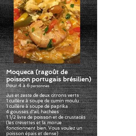
Moqueca (ragoût de
poisson portugais brésilien)
Pour 4 à 6
personnes
Jus et zeste de deux citrons verts
1 cuillère à soupe de cumin moulu
1 cuillère à soupe de paprika
4 gousses d'ail, hachées
1 1/2 livre de poisson et de crustacés
(les crevettes et la morue
fonctionnent bien. Vous voulez un
poisson épais et dense)