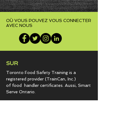
OÙ VOUS POUVEZ VOUS CONNECTER
AVEC NOUS
SUR
Toronto Food Safety Training is a
registered provider (TrainCan, Inc.)
of food
handler certificates. Aussi, Smart
Serve Ontario.
Le gouvernement a approuvé la formation
en restauration | programmes d'accueil |
épiceries de détail depuis 2007.
Notre passion est de partager des
informations vitales pour vous protéger,