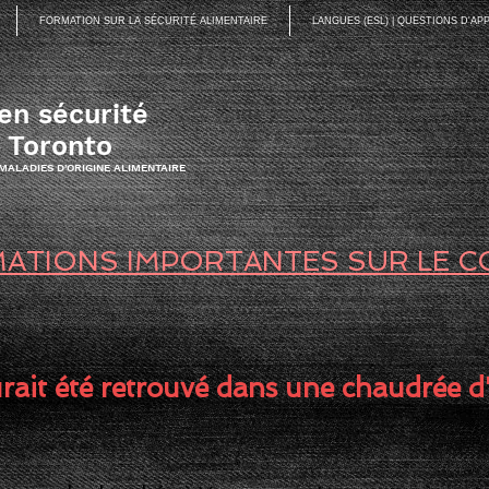
FORMATION SUR LA SÉCURITÉ ALIMENTAIRE
LANGUES (ESL) | QUESTIONS D'A
en sécurité
à Toronto
 MALADIES D'ORIGINE ALIMENTAIRE
ATIONS IMPORTANTES SUR LE C
rait été retrouvé dans une chaudrée d