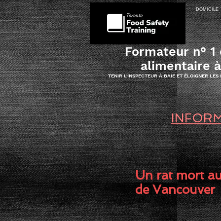
DOMICILE
Formateur n° 1 
alimentaire 
TENIR L'INSPECTEUR À BAIE ET ÉLOIGNER LES
INFORM
Un rat mort au
de Vancouver