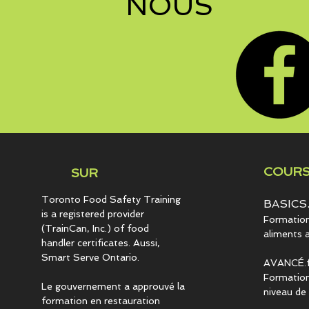
NOUS
COURS
SUR
Toronto Food Safety Training
BASICS.
is a registered provider
Formation 
(TrainCan, Inc.) of food
aliments 
handler certificates. Aussi,
Smart Serve Ontario.
AVANCÉ.f
Formation
Le gouvernement a approuvé la
niveau de 
formation en restauration