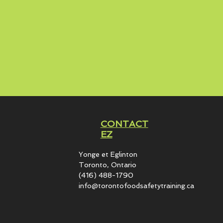
CONTACT
EZ
Yonge et Eglinton​
Toronto, Ontario
(416) 488-1790
info@torontofoodsafetytraining.ca