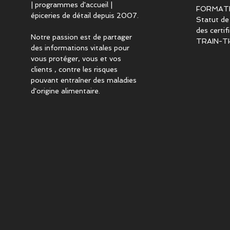
| programmes d'accueil |
FORMAT
épiceries de détail depuis 2007.
Statut de
des certi
Notre passion est de partager
TRAIN-T
des informations vitales pour
vous protéger, vous et vos
clients , contre les risques
pouvant entraîner des maladies
d'origine alimentaire.