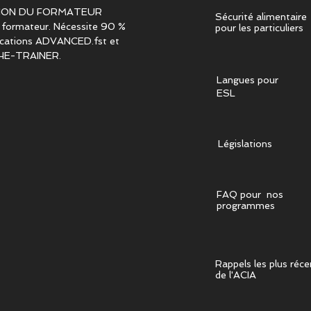
ION DU FORMATEUR
Sécurité alimentaire
 formateur. Nécessite 90 %
pour les particuliers
fications ADVANCED.fst et
HE-TRAINER.
Langues pour
ESL
Législations
FAQ pour nos
programmes
Rappels les plus réce
de l'ACIA