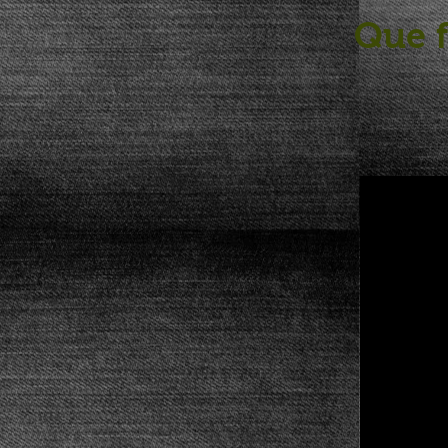
Que f