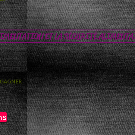
IMENTATION ET LA SÉCURITÉ ALIMENTAI
E GAGNER
ns