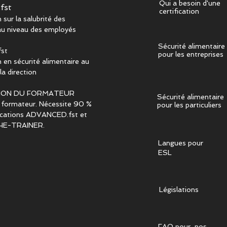
Qui a besoin d'une
fst
certification
sur la salubrité des
au niveau des employés
Sécurité alimentaire
st
pour les entreprises
 en sécurité alimentaire au
la direction
ION DU FORMATEUR
Sécurité alimentaire
 formateur. Nécessite 90 %
pour les particuliers
fications ADVANCED.fst et
HE-TRAINER.
Langues pour
ESL
Législations
FAQ pour nos