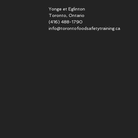
Yonge et Eglinton​
Toronto, Ontario
(416) 488-1790
info@torontofoodsafetytraining.ca