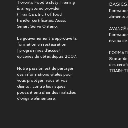
Toronto Food Safety Training
BASICS.
is a registered provider
Formation 
(TrainCan, Inc.) of food
aliments 
handler certificates. Aussi,
Smart Serve Ontario.
AVANCÉ.f
Formation
Le gouvernement a approuvé la
niveau de 
formation en restauration
| programmes d'accueil |
FORMAT
épiceries de détail depuis 2007.
Statut de
des certi
Notre passion est de partager
TRAIN-T
des informations vitales pour
vous protéger, vous et vos
clients , contre les risques
pouvant entraîner des maladies
d'origine alimentaire.