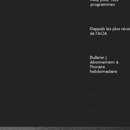
programmes
Rappels les plus réce
de l'ACIA
Bulletin |
Abonnement à
l'horaire
hebdomadaire
40
Qu
Clean