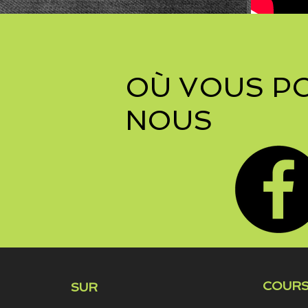
OÙ VOUS P
NOUS
COURS
SUR