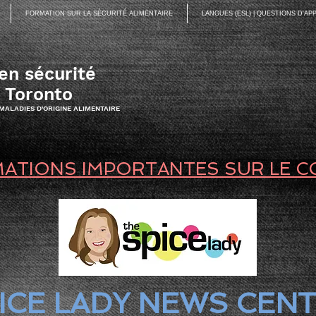
FORMATION SUR LA SÉCURITÉ ALIMENTAIRE
LANGUES (ESL) | QUESTIONS D'A
en sécurité
à Toronto
 MALADIES D'ORIGINE ALIMENTAIRE
ATIONS IMPORTANTES SUR LE C
PICE LADY NEWS CEN