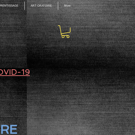
PPRENTISSAGE
ART ORATOIRE
More
OVID-19
TRE