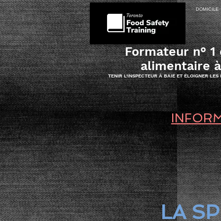
DOMICILE
Formateur n° 1 
alimentaire 
TENIR L'INSPECTEUR À BAIE ET ÉLOIGNER LES
INFORM
LA S