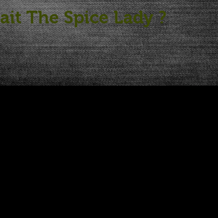
ait The Spice Lady ?