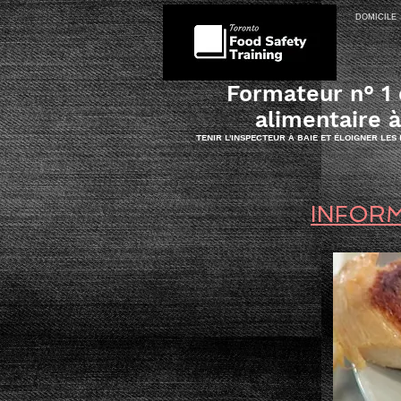
DOMICILE
Formateur n° 1 
alimentaire 
TENIR L'INSPECTEUR À BAIE ET ÉLOIGNER LES
INFORM