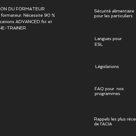
ION DU FORMATEUR
Sécurité alimentaire
 formateur. Nécessite 90 %
pour les particuliers
fications ADVANCED.fst et
HE-TRAINER.
Langues pour
ESL
Législations
FAQ pour nos
programmes
Rappels les plus réce
de l'ACIA