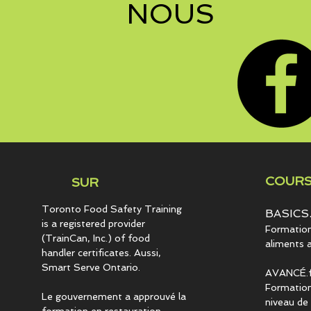
NOUS
COURS
SUR
Toronto Food Safety Training
BASICS.
is a registered provider
Formation 
(TrainCan, Inc.) of food
aliments 
handler certificates. Aussi,
Smart Serve Ontario.
AVANCÉ.f
Formation
Le gouvernement a approuvé la
niveau de 