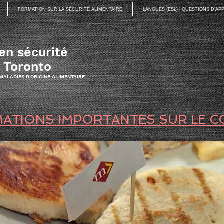
FORMATION SUR LA SÉCURITÉ ALIMENTAIRE
LANGUES (ESL) | QUESTIONS D'A
en sécurité
à Toronto
 MALADIES D'ORIGINE ALIMENTAIRE
ATIONS IMPORTANTES SUR LE C