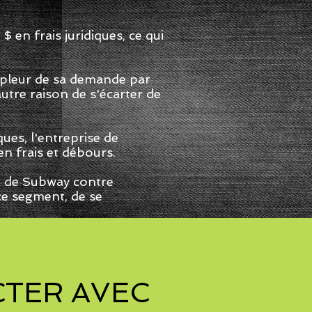
en frais juridiques, ce qui
mpleur de sa demande par
utre raison de s'écarter de
es, l'entreprise de
n frais et débours.
e de Subway contre
ace segment, de se
TER AVEC