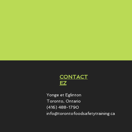
CONTACT
EZ
Yonge et Eglinton​
Toronto, Ontario
(416) 488-1790
info@torontofoodsafetytraining.ca