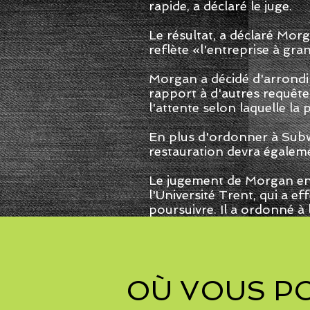
rapide, a déclaré le juge.
​
Le résultat, a déclaré Mor
reflète «l'entreprise à gr
Morgan a décidé d'arrond
rapport à d'autres requêtes
l'attente selon laquelle la 
En plus d'ordonner à Subwa
restauration devra égalem
Le jugement de Morgan en
l'Université Trent, qui a e
poursuivre. Il a ordonné à
OÙ VOUS P