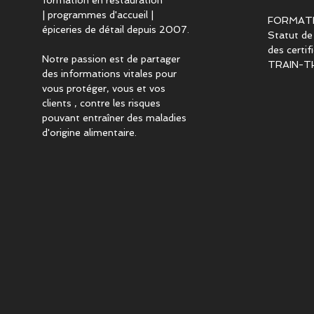
formation en restauration
| programmes d'accueil |
FORMAT
épiceries de détail depuis 2007.
Statut de
des certi
Notre passion est de partager
TRAIN-T
des informations vitales pour
vous protéger, vous et vos
clients , contre les risques
pouvant entraîner des maladies
d'origine alimentaire.