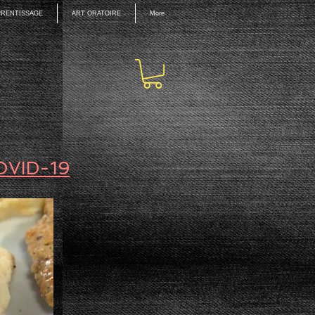
PPRENTISSAGE
ART ORATOIRE
More
OVID-19