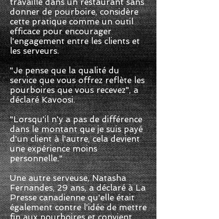
travaillé dans un restaurant sans
donner de pourboire, considère
cette pratique comme un outil
efficace pour encourager
l'engagement entre les clients et
les serveurs.
"Je pense que la qualité du
service que vous offrez reflète les
pourboires que vous recevez", a
déclaré Kavoosi.
"Lorsqu'il n'y a pas de différence
dans le montant que je suis payé
d'un client à l'autre, cela devient
une expérience moins
personnelle."
Une autre serveuse, Natasha
Fernandes, 29 ans, a déclaré à La
Presse canadienne qu'elle était
également contre l'idée de mettre
fin aux pourboires et convient