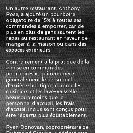
Un autre restaurant, Anthony
Rose, a ajouté un pourboire
obligatoire de 15% à toutes ses
commandes à emporter, car de
plus en plus de gens sautent les
repas au restaurant en faveur de
manger à la maison ou dans des
espaces extérieurs.
Contrairement à la pratique de la
« mise en commun des
pourboires », qui rémunère
généralement le personnel
d'arrière-boutique, comme les
cuisiniers et les lave-vaisselle,
beaucoup moins que le
personnel d'accueil, les frais
d'accueil inclus sont conçus pour
être répartis plus équitablement.
Ryan Donovan, copropriétaire de
Richmond Station, a déclaré que