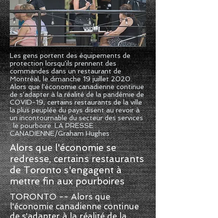
Les gens portent des équipements de
protection lorsqu'ils prennent des
commandes dans un restaurant de
Montréal, le dimanche 19 juillet 2020.
Alors que l'économie canadienne continue
de s'adapter à la réalité de la pandémie de
COVID-19, certains restaurants de la ville
la plus peuplée du pays disent au revoir à
un incontournable du secteur des services
: le pourboire. LA PRESSE
CANADIENNE/Graham Hughes
Alors que l'économie se
redresse, certains restaurants
de Toronto s'engagent à
mettre fin aux pourboires
TORONTO -- Alors que
l'économie canadienne continue
de s'adapter à la réalité de la