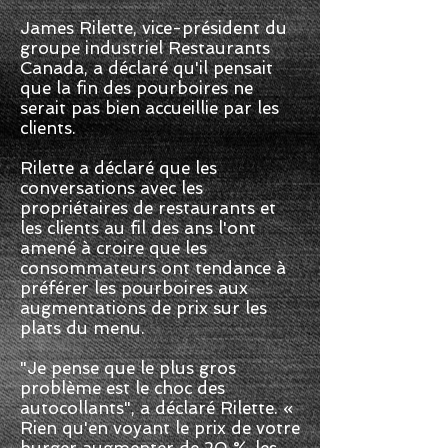
James Rilette, vice-président du
groupe industriel Restaurants
Canada, a déclaré qu'il pensait
que la fin des pourboires ne
serait pas bien accueillie par les
clients.
Rilette a déclaré que les
conversations avec les
propriétaires de restaurants et
les clients au fil des ans l'ont
amené à croire que les
consommateurs ont tendance à
préférer les pourboires aux
augmentations de prix sur les
plats du menu.
"Je pense que le plus gros
problème est le choc des
autocollants", a déclaré Rilette. «
Rien qu'en voyant le prix de votre
burger augmenter de 20 %, les