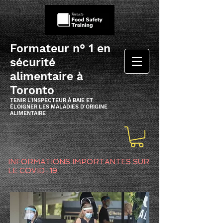
Formateur n° 1 en
sécurité
alimentaire à
Toronto
TENIR L'INSPECTEUR À BAIE ET
ÉLOIGNER LES MALADIES D'ORIGINE
ALIMENTAIRE
INFORMATIONS IMPORTANTES SUR
LE COVID-19